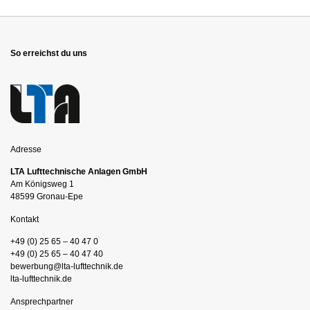
So erreichst du uns
Adresse
LTA Lufttechnische Anlagen GmbH
Am Königsweg 1
48599 Gronau-Epe
Kontakt
+49 (0) 25 65 – 40 47 0
+49 (0) 25 65 – 40 47 40
bewerbung@lta-lufttechnik.de
lta-lufttechnik.de
Ansprechpartner