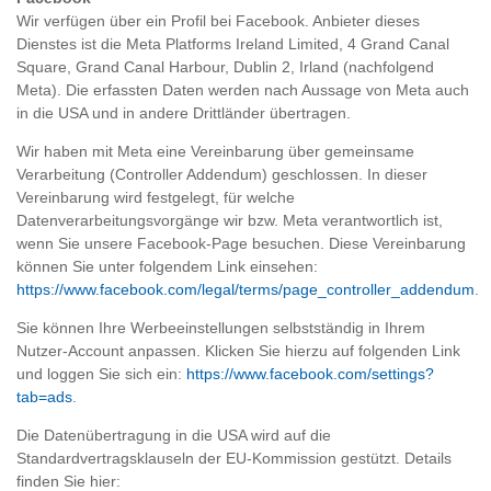
Wir verfügen über ein Profil bei Facebook. Anbieter dieses
Dienstes ist die Meta Platforms Ireland Limited, 4 Grand Canal
Square, Grand Canal Harbour, Dublin 2, Irland (nachfolgend
Meta). Die erfassten Daten werden nach Aussage von Meta auch
in die USA und in andere Drittländer übertragen.
Wir haben mit Meta eine Vereinbarung über gemeinsame
Verarbeitung (Controller Addendum) geschlossen. In dieser
Vereinbarung wird festgelegt, für welche
Datenverarbeitungsvorgänge wir bzw. Meta verantwortlich ist,
wenn Sie unsere Facebook-Page besuchen. Diese Vereinbarung
können Sie unter folgendem Link einsehen:
https://www.facebook.com/legal/terms/page_controller_addendum
.
Sie können Ihre Werbeeinstellungen selbstständig in Ihrem
Nutzer-Account anpassen. Klicken Sie hierzu auf folgenden Link
und loggen Sie sich ein:
https://www.facebook.com/settings?
tab=ads
.
Die Datenübertragung in die USA wird auf die
Standardvertragsklauseln der EU-Kommission gestützt. Details
finden Sie hier: