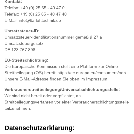
Kontakt:
Telefon: +49 (0) 25 65 - 40 47 0
Telefax: +49 (0) 25 65 - 40 47 40
E-Mail: info@lta-lufttechnik.de
Umsatzsteuer-ID:
Umsatzsteuer-Identifikationsnummer gemäß § 27 a
Umsatzsteuergesetz:
DE 123 767 898
EU-Streitschlichtung:
Die Europäische Kommission stellt eine Plattform zur Online-
Streitbeilegung (OS) bereit: https://ec.europa.eu/consumers/odr/.
Unsere E-Mail-Adresse finden Sie oben im Impressum.
Verbraucher­streit­beilegung/Universal­schlichtungs­stelle:
Wir sind nicht bereit oder verpflichtet, an
Streitbeilegungsverfahren vor einer Verbraucherschlichtungsstelle
teilzunehmen.
Datenschutzerklärung: