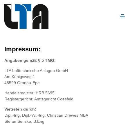
Impressum:
Angaben gemäß § 5 TMG:
LTA Lufttechnische Anlagen GmbH
Am Königsweg 1
48599 Gronau-Epe
Handelsregister: HRB 5695
Registergericht: Amtsgericht Coesfeld
Vertreten durch:
Dipl.-Ing. Dipl.-Wi.-Ing. Christian Drewes MBA
Stefan Senske, B.Eng