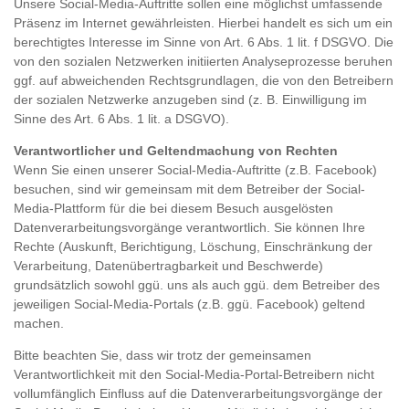
Unsere Social-Media-Auftritte sollen eine möglichst umfassende
Präsenz im Internet gewährleisten. Hierbei handelt es sich um ein
berechtigtes Interesse im Sinne von Art. 6 Abs. 1 lit. f DSGVO. Die
von den sozialen Netzwerken initiierten Analyseprozesse beruhen
ggf. auf abweichenden Rechtsgrundlagen, die von den Betreibern
der sozialen Netzwerke anzugeben sind (z. B. Einwilligung im
Sinne des Art. 6 Abs. 1 lit. a DSGVO).
Verantwortlicher und Geltendmachung von Rechten
Wenn Sie einen unserer Social-Media-Auftritte (z.B. Facebook)
besuchen, sind wir gemeinsam mit dem Betreiber der Social-
Media-Plattform für die bei diesem Besuch ausgelösten
Datenverarbeitungsvorgänge verantwortlich. Sie können Ihre
Rechte (Auskunft, Berichtigung, Löschung, Einschränkung der
Verarbeitung, Datenübertragbarkeit und Beschwerde)
grundsätzlich sowohl ggü. uns als auch ggü. dem Betreiber des
jeweiligen Social-Media-Portals (z.B. ggü. Facebook) geltend
machen.
Bitte beachten Sie, dass wir trotz der gemeinsamen
Verantwortlichkeit mit den Social-Media-Portal-Betreibern nicht
vollumfänglich Einfluss auf die Datenverarbeitungsvorgänge der